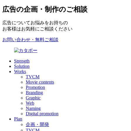
広告の企画・制作のご相談
広告についてお悩みをお持ちの
お客様はお気軽にご相談ください
お問い合わせ・無料ご相談
Strength
Solution
Works
TVCM
Movie contents
Promotion
Branding
Graphic
Web
Naming
Digital promotion
Plan
企画・開発
TVCM