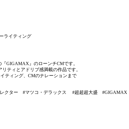
ピーライティング
の『GIGAMAX』のローンチCMです。
アリティとアドリブ感満載の作品です。
イティング、CMのナレーションまで
クター #マツコ・デラックス #超超超大盛 #GIGAMAX #ペ