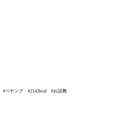
ヤング #2142kcal #お説教